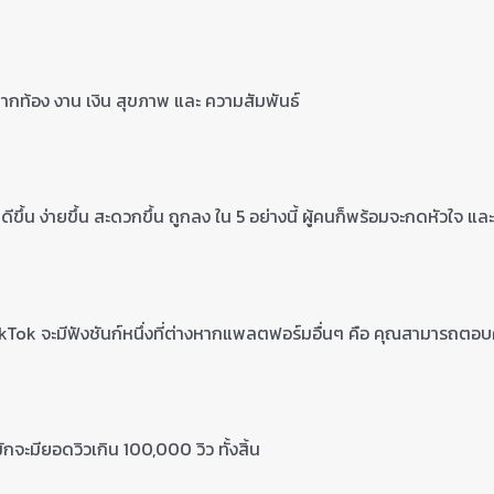
ือ ปากท้อง งาน เงิน สุขภาพ และ ความสัมพันธ์
ีขึ้น ง่ายขึ้น สะดวกขึ้น ถูกลง ใน 5 อย่างนี้ ผู้คนก็พร้อมจะกดหัวใจ 
Tok จะมีฟังชันก์หนึ่งที่ต่างหากแพลตฟอร์มอื่นๆ คือ คุณสามารถตอบ
กจะมียอดวิวเกิน 100,000 วิว ทั้งสิ้น