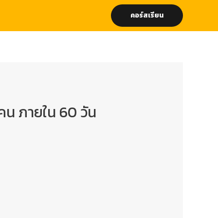
คอร์สเรียน
 คน ภายใน 60 วัน