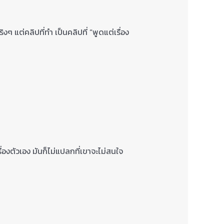
ๆ แต่คลิปที่ทำ เป็นคลิปที่ “พูดแต่เรื่อง
่องตัวเอง มันก็ไม่แปลกที่เขาจะไม่สนใจ