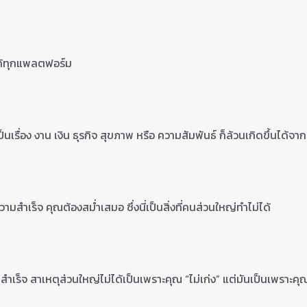
จได้ทุกแพลตฟอร์ม
เป็นเรื่อง งาน เงิน ธุรกิจ สุขภาพ หรือ ความสัมพันธ์ ก็ล้วนเกิดขึ้นได้
ามสำเร็จ คุณต้องสม่ำเสมอ ซึ่งนี่เป็นสิ่งที่คนส่วนใหญ่ทำไม่ได้
ม่สำเร็จ สาเหตุส่วนใหญ่ไม่ได้เป็นเพราะคุณ “ไม่เก่ง” แต่มันเป็นเพราะค