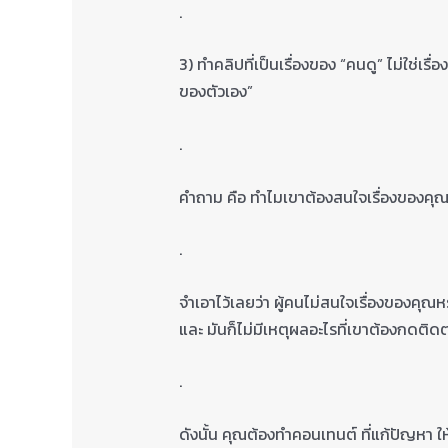
.
3) ทำคลิปที่เป็นเรื่องของ “คนดู” ไม่ใช่เร
ของตัวเอง”
.
คำถาม คือ ทำไมเขาต้องสนใจเรื่องของคุณ
.
จำเอาไว้เลยว่า ผู้คนไม่สนใจเรื่องของคุณ
และ มันก็ไม่มีเหตุผลอะไรที่เขาต้องกดติด
.
ดังนั้น คุณต้องทำคอนเทนต์ ที่แก้ปัญหา ให