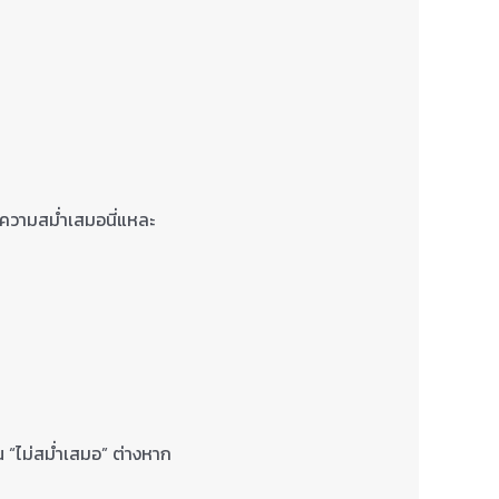
จากความสม่ำเสมอนี่แหละ
ุณ “ไม่สม่ำเสมอ” ต่างหาก