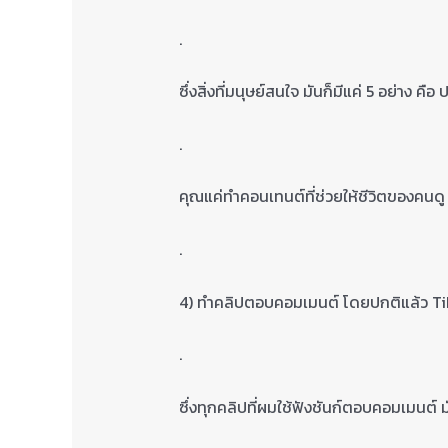
.
ซึ่งสิ่งที่มนุษย์สนใจ มันก็มีแค่ 5 อย่าง ค
.
คุณแค่ทำคอนเทนต์ที่ช่วยให้ชีวิตของคนดู ด
.
4) ทำคลิปตอบคอมเมนต์ โดยปกติแล้ว Tik
.
ซึ่งทุกคลิปที่ผมใช้ฟังชันก์ตอบคอมเมนต์ มั