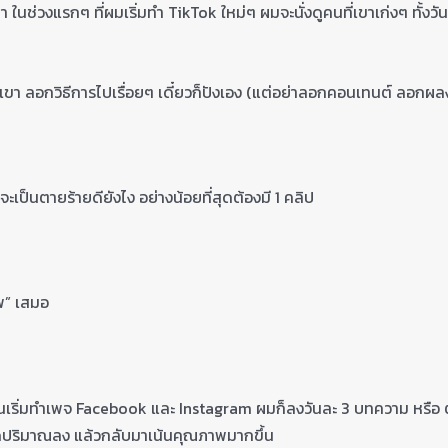
า ในช่วงแรกๆ ที่ผมเริ่มทำ TikTok ใหม่ๆ ผมจะนั่งดูคนที่เขาเก่งๆ ทั้ง
บตามเขา ลอกวิธีการไปเรื่อยๆ เดี๋ยวก็ปังเอง (แต่อย่าลอกคอนเทนต์ ลอกผ
จะเป็นตายร้ายดียังไง อย่างน้อยที่สุดต้องมี 1 คลิป
พ” เสมอ
 ตอนเริ่มทำเพจ Facebook และ Instagram ผมก็ลงวันละ 3 บทความ หรือ
ดปริมาณลง แล้วกลับมาเน้นคุณภาพมากขึ้น