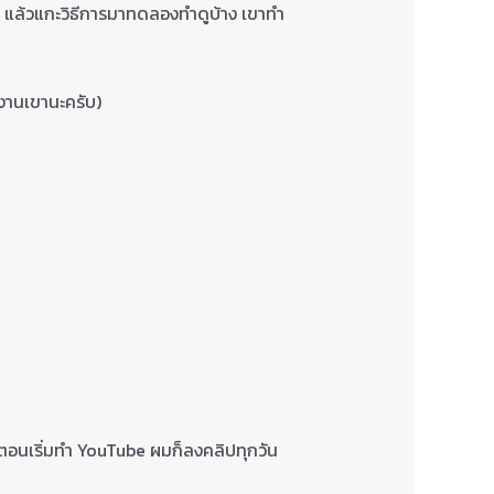
วัน แล้วแกะวิธีการมาทดลองทำดูบ้าง เขาทำ
ลงานเขานะครับ)
 ตอนเริ่มทำ YouTube ผมก็ลงคลิปทุกวัน