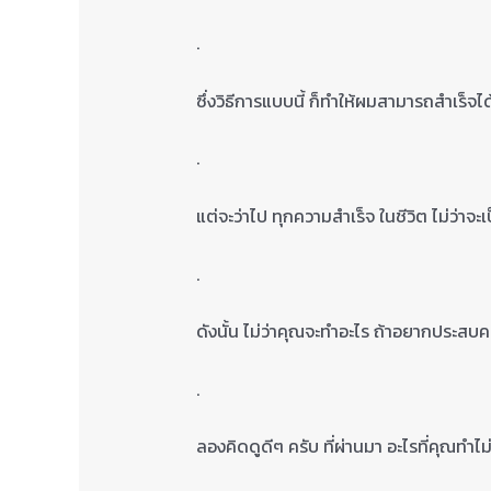
.
ซึ่งวิธีการแบบนี้ ก็ทำให้ผมสามารถสำเร็
.
แต่จะว่าไป ทุกความสำเร็จ ในชีวิต ไม่ว่าจะ
.
ดังนั้น ไม่ว่าคุณจะทำอะไร ถ้าอยากประสบคว
.
ลองคิดดูดีๆ ครับ ที่ผ่านมา อะไรที่คุณทำไ