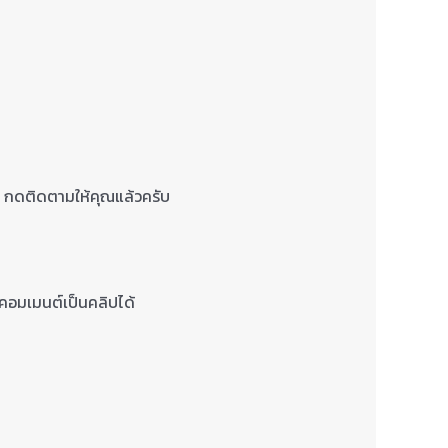
และ กดติดตามให้คุณแล้วครับ
คอมเมนต์เป็นคลิปได้