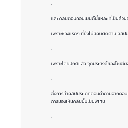
.
และ คลิปตอบคอมเมนต์นี่แหละ ที่เป็นส่วน
เพราะช่วงแรกๆ ที่ยังไม่มีคนติดตาม คล
.
เพราะโดยปกติแล้ว จุดประสงค์ของโซเชียลม
.
ซึ่งการทำคลิปประเภทตอบคำถามจากคอมเมนต
การมองเห็นคลิปนั้นเป็นพิเศษ
.