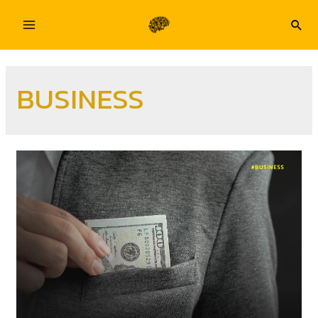
Skip
Sear
to
MAIN
content
MENU
BUSINESS