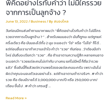
พี่คิดอย่างไรกับคำว่า ไม่มีใครรวย
จากการเป็นลูกจ้าง ?
June 13, 2022
/
Business
/ By
สมองไหล
วันก่อนมีคนส่งคำถามมาหาผมว่า “พี่คิดอย่างไรกับคำว่า ไม่มีใคร
รวยจากการเป็นลูกจ้าง ? ” . สำหรับผมมองว่า มันก็ถูกนะ แต่ถูกแค่
ครึ่งเดียว คือ มันมองได้ทั้ง 2 มุม จะมองว่า “ใช่” หรือ “ไม่ใช่” ก็ได้ .
แต่ก่อนอื่นเรามาทำความเข้าใจ คำว่า “รวย” กันก่อน . ว่าต้องมีเท่า
ไหร่ มันถึงจะเรียกว่า “รวย” . คือ ถ้าเอาตามความรู้สึก หลายคนอาจ
จะบอกว่า “รวยแต่ละคนไม่เท่ากัน บางคน แค่ไม่มีหนี้ ก็ถือว่ารวย
แล้ว” ซึ่งอันนี้ก็แล้วแต่ความพอใจของแต่ละคนนะครับ เพราะมันไม่
ผิดว่าคุณจะมองตัวเองอย่างไร . แต่ถ้าเอาตามตำราจริงๆ . # คำว่า
รวย คือ ต้องมีรายได้ 3,000,000 บาท/ปี หรือ 250,000 บาท/
เดือน ขึ้นไป . # คำว่า เศรษฐี …
พี่
Read More »
คิด
อย่างไร