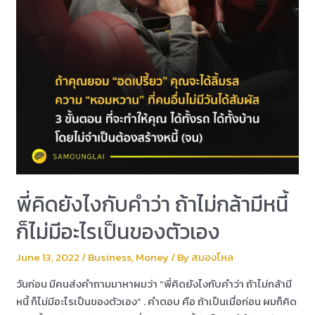
ล้าน
ต่อ
เดือน
ได้
เขา
ต้อง
มี
คุณสมบัติ
อะไร
บ้าง
ครับ
พี่คิดยังไงกับคำว่า ถ้าไม่กล้ามีหนี้
?
ก็ไม่มีอะไรเป็นของตัวเอง
June 13, 2022
/
Business
,
Money
/ By
สมองไหล
วันก่อน มีคนส่งคำถามมาหาผมว่า “พี่คิดยังไงกับคำว่า ถ้าไม่กล้ามี
หนี้ ก็ไม่มีอะไรเป็นของตัวเอง” . คำตอบ คือ ถ้าเป็นเมื่อก่อน ผมก็คิด